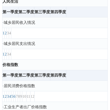
人民生活
第一季度
第二季度
第三季度
第四季度
·城乡居民收入情况
1
2
3
4
·城乡居民支出情况
1
2
3
4
价格指数
第一季度
第二季度
第三季度
第四季度
·居民消费价格指数
1
2
3
4
5
6
7
8
9
10
11
12
·工业生产者出厂价格指数