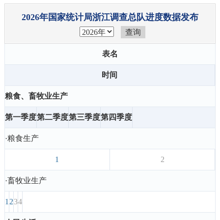
2026年国家统计局浙江调查总队进度数据发布
表名
时间
粮食、畜牧业生产
第一季度
第二季度
第三季度
第四季度
·粮食生产
1
2
·畜牧业生产
1
2
3
4