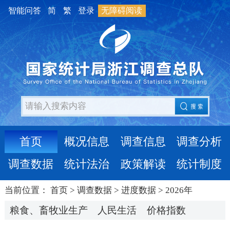
智能问答
简
繁
登录
无障碍阅读
首页
概况信息
调查信息
调查分析
调查数据
统计法治
政策解读
统计制度
当前位置：
首页
>
调查数据
>
进度数据
>
2026年
粮食、畜牧业生产
人民生活
价格指数