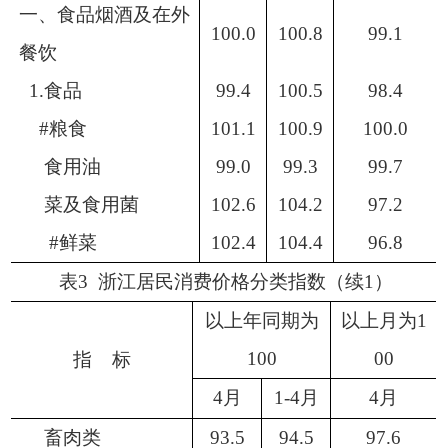
一、食品烟酒及在外
100.0
100.8
99.1
餐饮
1.食品
99.4
100.5
98.4
#粮食
101.1
100.9
100.0
食用油
99.0
99.3
99.7
菜及食用菌
102.6
104.2
97.2
#鲜菜
102.4
104.4
96.8
表
3 浙江居民消费价格分类指数（续1）
以上年同期为
以上月为
1
100
00
指
标
4
月
1-
4
月
4
月
畜肉类
93.5
94.5
97.6