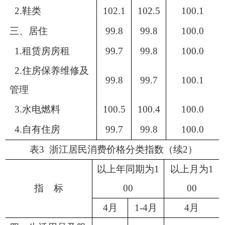
2.鞋类
102.1
102.5
100.1
三、居住
99.8
99.8
100.0
1.租赁房房租
99.7
99.8
100.0
2.住房保养维修及
99.8
99.7
100.1
管理
3.水电燃料
100.5
100.4
100.0
4.自有住房
99.7
99.8
100.0
表
3 浙江居民消费价格分类指数（续2）
以上年同期为
1
以上月为
1
指
标
00
00
4
月
1-
4
月
4
月