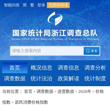
智能问答
简
繁
登录
无障碍阅读
首页
概况信息
调查信息
调查分析
调查数据
统计法治
政策解读
统计制度
当前位置：
首页
调查数据
进度数据
2026年
价格
>
>
>
>
指数
居民消费价格指数
>