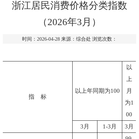
浙江居民消费价格分类指数
（2026年3月）
时间：2026-04-28
来源：综合处
浏览次数：
以
上
以上年同期为
100
月
指
标
为
1
00
3月
1-3月
3月
99.