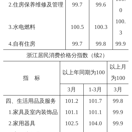
2.住房保养维修及管理
99.7
99.6
0
100.
3.水电燃料
100.5
100.3
3
4.自有住房
99.7
99.8
99.9
浙江居民消费价格分指数（续2）
以上月
以上年同期为
100
指
标
为
100
3月
1-3月
3月
四、生活用品及服务
101.2
101.7
99.8
1.家具及室内装饰品
101.1
101.1
99.9
2.家用器具
102.5
104.0
99.9