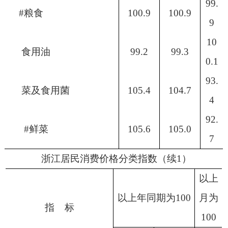
99.
#粮食
100.9
100.9
9
10
食用油
99.2
99.3
0.1
93.
菜及食用菌
105.4
104.7
4
92.
#鲜菜
105.6
105.0
7
浙江居民消费价格分类指数（续1）
以上
以上年同期为
100
月为
指
标
100