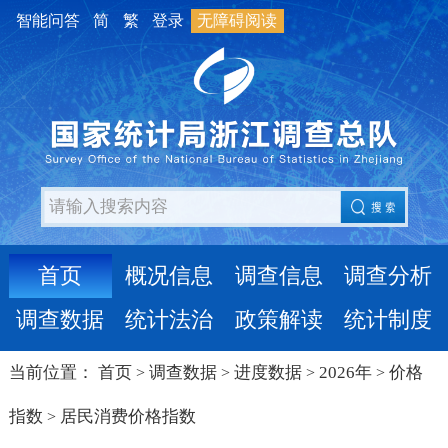
智能问答
简
繁
登录
无障碍阅读
首页
概况信息
调查信息
调查分析
调查数据
统计法治
政策解读
统计制度
当前位置：
首页
调查数据
进度数据
2026年
价格
>
>
>
>
指数
居民消费价格指数
>