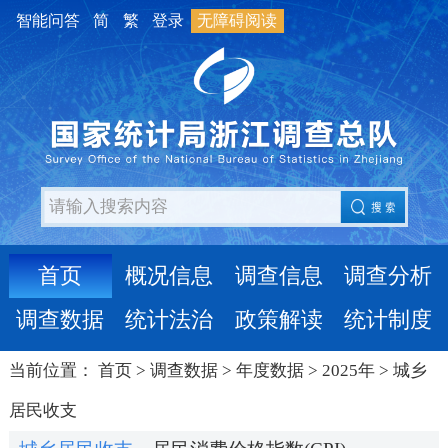
智能问答
简
繁
登录
无障碍阅读
首页
概况信息
调查信息
调查分析
调查数据
统计法治
政策解读
统计制度
当前位置：
首页
>
调查数据
>
年度数据
>
2025年
>
城乡
居民收支