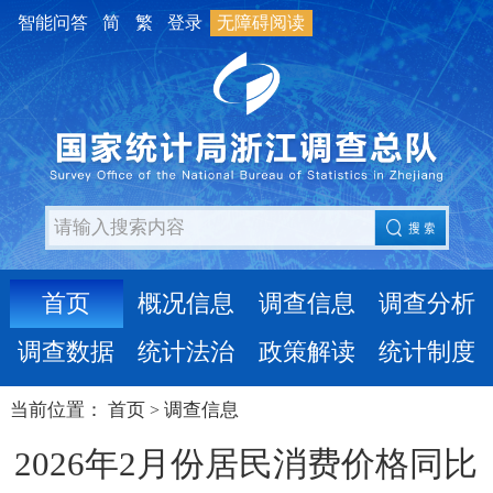
智能问答
简
繁
登录
无障碍阅读
首页
概况信息
调查信息
调查分析
调查数据
统计法治
政策解读
统计制度
当前位置：
首页
调查信息
>
2026年2月份居民消费价格同比