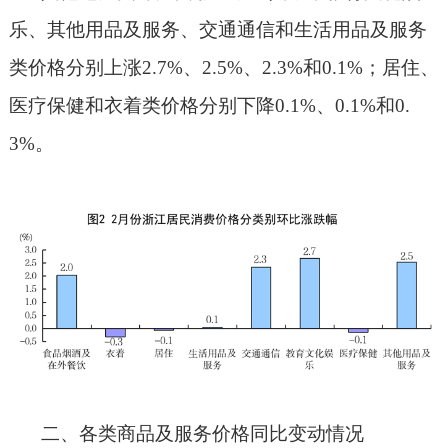
乐、其他用品及服务、交通通信和生活用品及服务
类价格分别上涨
2.7%
、
2.5%
、
2.3%
和
0.1%
；居住、
医疗保健和衣着类价格分别下降
0.1%
、
0.1%
和
0.
3%
。
二、各类商品及服务价格同比变动情况