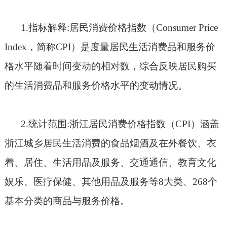
1.
指标解释
:
居民消费价格指数（
Consumer Price
Index
，简称
CPI
）是度量居民生活消费品和服务价
格水平随着时间变动的相对数，综合反映居民购买
的生活消费品和服务价格水平的变动情况。
2.
统计范围
:
浙江居民消费价格指数（
CPI
）涵盖
浙江城乡居民生活消费的食品烟酒及在外餐饮、衣
着、居住、生活用品及服务、交通通信、教育文化
娱乐、医疗保健、其他用品及服务等
8
大类、
268
个
基本分类的商品与服务价格。