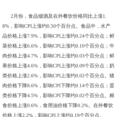
2
月份，食品烟酒及在外餐饮价格同比上涨
1.
8%
，影响
CPI
上涨约
0.50
个百分点。食品中，水产
品价格上涨
7.9%
，影响
CPI
上涨约
0.24
个百分点；鲜
菜价格上涨
6.6%
，影响
CPI
上涨约
0.10
个百分点；牛
肉价格上涨
4.7%
，影响
CPI
上涨约
0.03
个百分点；鲜
果价格上涨
4.6%
，影响
CPI
上涨约
0.09
个百分点；奶
类价格上涨
2.6%
，影响
CPI
上涨约
0.02
个百分点。猪
肉价格下降
8.6%
，影响
CPI
下降约
0.14
个百分点；蛋
类价格下降
4.5%
，影响
CPI
下降约
0.02
个百分点。粮
食价格上涨
0.6%
，食用油价格下降
0.2%
。在外餐饮
价格上涨
2.2%
，影响
CPI
上涨约
0.19
个百分点。