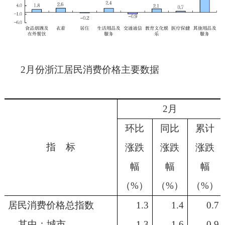
2
月份浙江居民消费价格主要数据
2
月
环比
同比
累计
指
标
涨跌
涨跌
涨跌
幅
幅
幅
（
%
）
（
%
）
（
%
）
居民消费价格总指数
1.3
1.4
0.7
其中：城市
1.3
1.6
0.9