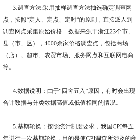
3.
调查方法
:
采用抽样调查方法抽选确定调查网
点，按照“定人、定点、定时”的原则，直接派人到
调查网点采集原始价格。数据来源于浙江
23
个市、
县（市、区），
4000
余家价格调查点，包括商场
（店）、超市、农贸市场、服务网点和互联网电商
等。
4.
数据说明：由于“四舍五入”原因，有时会出现
合计数据与分类数据高值或低值相同的情况。
5.
基期轮换：按照统计制度要求，我国
CPI
每五
年进行一次基期轮换，目的是使
CPI
调查所涉及的商