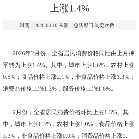
上涨1.4%
时间：2026-03-10
来源：总队部门
浏览次数：
2026
年
2
月份，全省居民消费价格同比由上月持
平转为上涨
1.4%
。其中，城市上涨
1.6%
，农村上涨
0.6%
；食品价格上涨
2.1%
，非食品价格上涨
1.3%
；
消费品价格上涨
1.3%
，服务价格上涨
1.6%
。
2
月份，全省居民消费价格环比上涨
1.3%
。其
中，城市上涨
1.3%
，农村上涨
1.0%
；食品价格上涨
3.3%
，非食品价格上涨
0.9%
；消费品价格上涨
1.