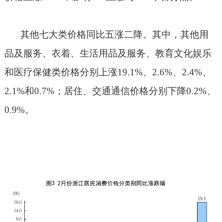
其他七大类价格同比五涨二降。其中，其他用
品及服务、衣着、生活用品及服务、教育文化娱乐
和医疗保健类价格分别上涨
19.1%
、
2.6%
、
2.4%
、
2.1%
和
0.7%
；居住、交通通信价格分别下降
0.2%
、
0.9%
。