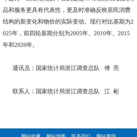
品和服务更具有代表性，更及时准确反映居民消费
结构的新变化和物价的实际变动。现行对比基期为
2
025
年，前四轮基期分别为
2005
年、
2010
年、
2015
年和
2020
年。
通讯员：国家统计局浙江调查总队
傅
亮
联系人：国家统计局浙江调查总队
江
彬
网站收藏
网站地图
联系我们
网站声明