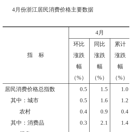
4
月份浙江居民消费价格主要数据
4
月
环比
同比
累计
指
标
涨跌
涨跌
涨跌
幅
幅
幅
（
%
）
（
%
）
（
%
）
居民消费价格总指数
0.5
1.5
1.0
其中：城市
0.5
1.6
1.2
农村
0.4
0.9
0.4
其中：消费品
0.3
2.1
1.4