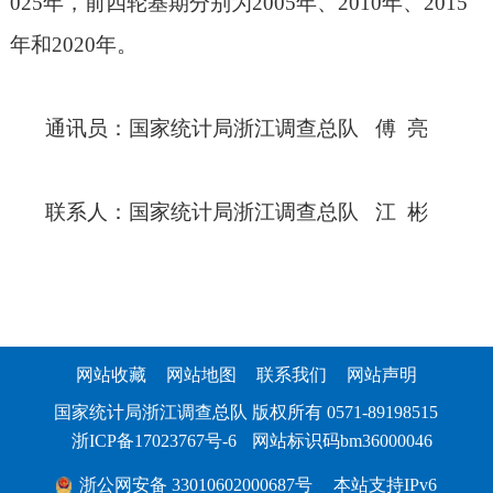
025
年，前四轮基期分别为
2005
年、
2010
年、
2015
年和
2020
年。
通讯员：国家统计局浙江调查总队
傅
亮
联系人：国家统计局浙江调查总队
江
彬
网站收藏
网站地图
联系我们
网站声明
国家统计局浙江调查总队 版权所有 0571-89198515
浙ICP备17023767号-6
网站标识码bm36000046
浙公网安备 33010602000687号
本站支持IPv6