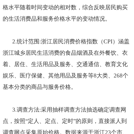
格水平随着时间变动的相对数，综合反映居民购买
的生活消费品和服务价格水平的变动情况。
2.
统计范围
:
浙江居民消费价格指数（
CPI
）涵盖
浙江城乡居民生活消费的食品烟酒及在外餐饮、衣
着、居住、生活用品及服务、交通通信、教育文化
娱乐、医疗保健、其他用品及服务等
8
大类、
268
个
基本分类的商品与服务价格。
3.
调查方法
:
采用抽样调查方法抽选确定调查网
点，按照“定人、定点、定时”的原则，直接派人到
调查网点采集原始价格。数据来源于浙江
23
个市、