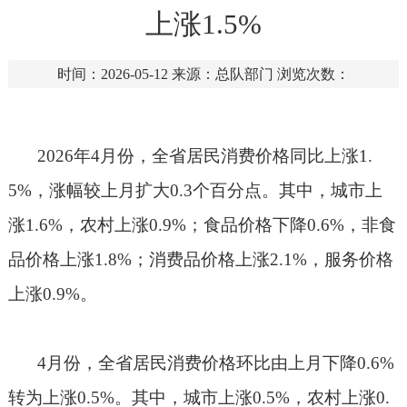
上涨1.5%
时间：2026-05-12
来源：总队部门
浏览次数：
2026
年
4
月份，全省居民消费价格同比上涨
1.
5%
，涨幅较上月扩大
0.3
个百分点。其中，城市上
涨
1.6%
，农村上涨
0.9%
；食品价格下降
0.6%
，非食
品价格上涨
1.8%
；消费品价格上涨
2.1%
，服务价格
上涨
0.9%
。
4
月份，全省居民消费价格环比由上月下降
0.6%
转为上涨
0.5%
。其中，城市上涨
0.5%
，农村上涨
0.