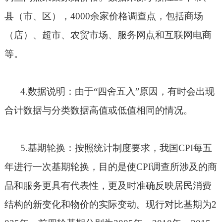
县（市、区），
4000
余家价格调查点，包括商场
（店）、超市、农贸市场、服务网点和互联网电商
等。
4.
数据说明：由于“四舍五入”原因，有时会出现
合计数据与分类数据高值或低值相同的情况。
5.
基期轮换：按照统计制度要求，我国
CPI
每五
年进行一次基期轮换，目的是使
CPI
调查所涉及的商
品和服务更具有代表性，更及时准确反映居民消费
结构的新变化和物价的实际变动。现行对比基期为
2