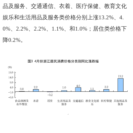
品及服务、交通通信、衣着、医疗保健、教育文化
娱乐和生活用品及服务类价格分别上涨
13.2%
、
4.
0%
、
2.2%
、
2.2%
、
1.1%
、和
1.0%
；居住类价格下
降
0.2%
。