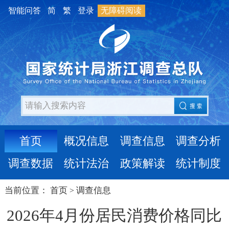
智能问答
简
繁
登录
无障碍阅读
首页
概况信息
调查信息
调查分析
调查数据
统计法治
政策解读
统计制度
当前位置：
首页
调查信息
>
2026年4月份居民消费价格同比