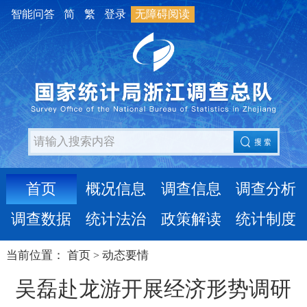
智能问答
简
繁
登录
无障碍阅读
首页
概况信息
调查信息
调查分析
调查数据
统计法治
政策解读
统计制度
当前位置：
首页
动态要情
>
吴磊赴龙游开展经济形势调研