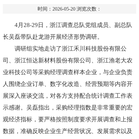
时间：2026-05-20
浏览次数：
4
月28-29日，浙江调查总队党组成员、副总队
长吴磊带队赴龙游开展经济形势调研。
调研组实地走访了
浙江禾川科技股份有限公
司、浙江恒达新材料股份有限公司、浙江渔老大农
业科技公司等采购经理调查样本企业，与企业负责
人围绕企业订单、数字化改造、经营预期等
内容开
展
深入座谈交流
，
对各方支持配合统计调查工作表
示感谢。
吴磊指出，采购经理指数是非常重要的宏
观经济指标，要严格按照制度要求开展调查和上报
数据，准确反映企业生产经营状况、
发展需求以及