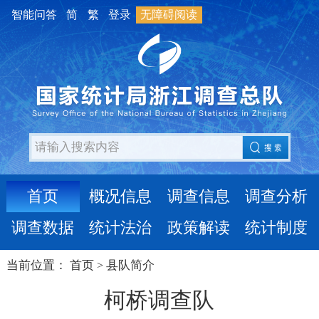
智能问答
简
繁
登录
无障碍阅读
首页
概况信息
调查信息
调查分析
调查数据
统计法治
政策解读
统计制度
当前位置：
首页
县队简介
>
柯桥调查队