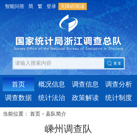
智能问答
简
繁
登录
无障碍阅读
首页
概况信息
调查信息
调查分析
调查数据
统计法治
政策解读
统计制度
当前位置：
首页
县队简介
>
嵊州调查队