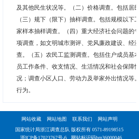
及其他民生状况等。（二）价格调查。包括居
（三）规下（限下）抽样调查。包括规模以下
家样本抽样调查。（四）重大经济社会问题的
项调查，如文明城市测评、党风廉政建设、经
查。（五）农民工监测调查。包括住户成员基
员工作条件、收支情况、生活情况和社会保障
况；调查小区人口、劳动力及举家外出情况等
行为。
网站收藏
网站地图
联系我们
网站声明
国家统计局浙江调查总队 版权所有 0571-89198515
浙ICP备17023767号-6
网站标识码bm36000046