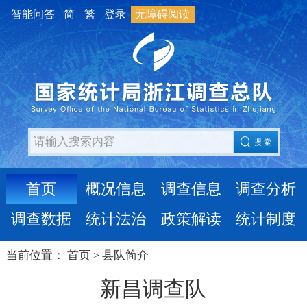
智能问答
简
繁
登录
无障碍阅读
首页
概况信息
调查信息
调查分析
调查数据
统计法治
政策解读
统计制度
当前位置：
首页
县队简介
>
新昌调查队