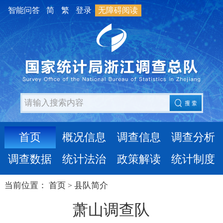
智能问答
简
繁
登录
无障碍阅读
首页
概况信息
调查信息
调查分析
调查数据
统计法治
政策解读
统计制度
当前位置：
首页
县队简介
>
萧山调查队