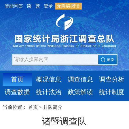
智能问答
简
繁
登录
无障碍阅读
首页
概况信息
调查信息
调查分析
调查数据
统计法治
政策解读
统计制度
当前位置：
首页
县队简介
>
诸暨调查队