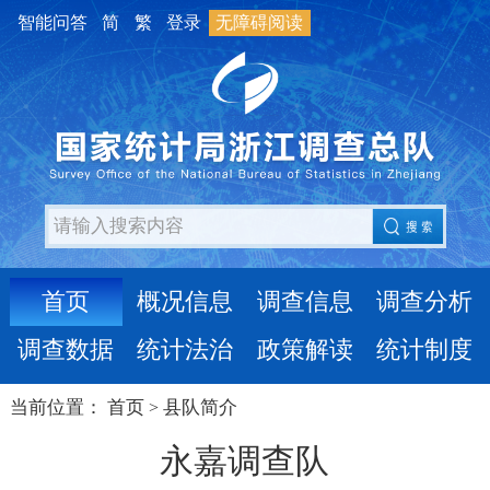
智能问答
简
繁
登录
无障碍阅读
首页
概况信息
调查信息
调查分析
调查数据
统计法治
政策解读
统计制度
当前位置：
首页
县队简介
>
永嘉调查队