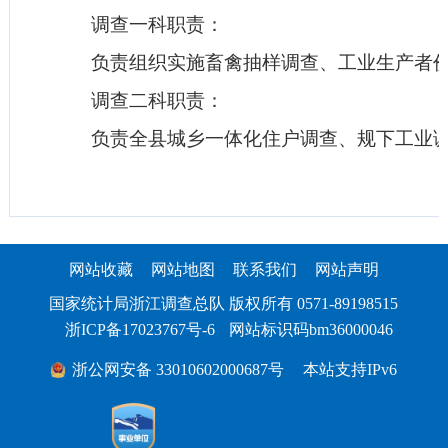
调查一科职责：
负责组织实施畜禽抽样调查、工业生产者价
调查二科职责：
负责全县城乡一体化住户调查、规下工业调
网站收藏
网站地图
联系我们
网站声明
国家统计局浙江调查总队 版权所有 0571-89198515
浙ICP备17023767号-6
网站标识码bm36000046
浙公网安备 33010602000687号
本站支持IPv6