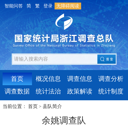
智能问答
简
繁
登录
无障碍阅读
首页
概况信息
调查信息
调查分析
调查数据
统计法治
政策解读
统计制度
当前位置：
首页
县队简介
>
余姚调查队