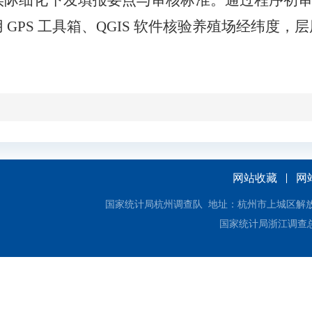
实际细化下发填报要点与审核标准。通过程序初
用
GPS
工具箱、
QGIS
软件核验
养殖场经纬度
，层
网站收藏
网
国家统计局杭州调查队 地址：杭州市上城区解放东路18号
国家统计局浙江调查