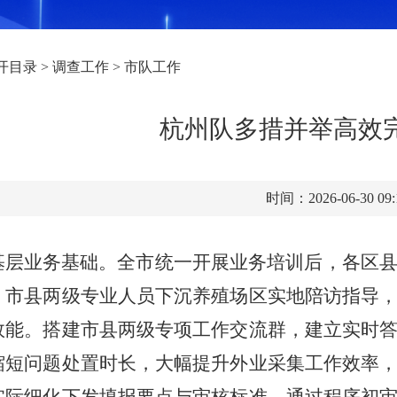
开目录
>
调查工作
>
市队工作
杭州队多措并举高效
时间：2026-06-30 09
层业务基础。全市统一开展业务培训后，各区
，市县两级
专业人员下沉养殖场区实地陪访指导
效能。搭建市县两级专项工作交流群，建立实时
缩短问题处置时长，大幅提升外业采集工作效率