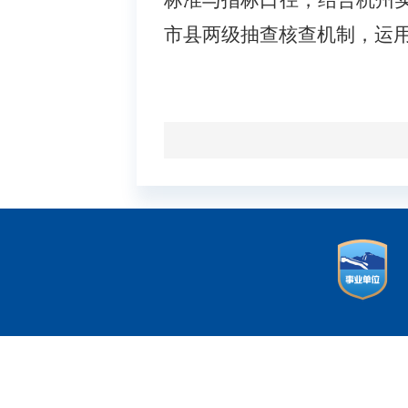
标准与指标口径，结合
杭州
市县两级抽查核查机制，运