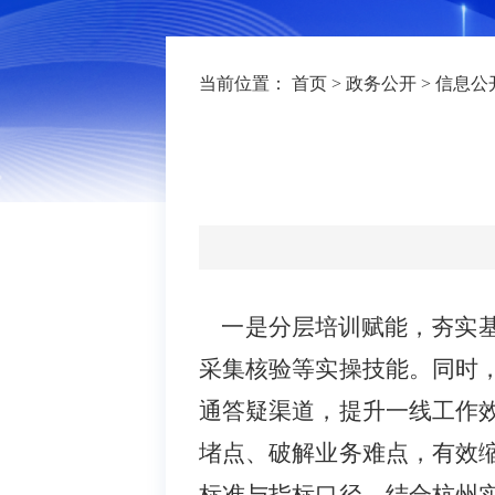
当前位置：
首页
>
政务公开
>
信息公
一是分层培训赋能，夯实基
采集核验等实操技能。同时
通答疑渠道，提升一线工作
堵点、破解业务难点，有效