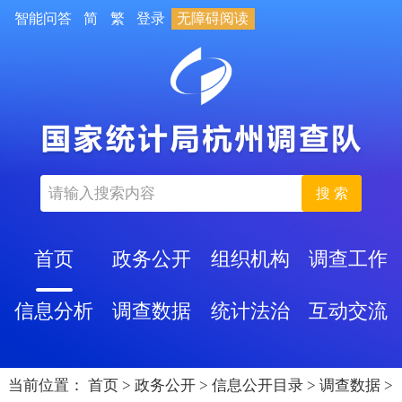
智能问答
简
繁
登录
无障碍阅读
搜 索
首页
政务公开
组织机构
调查工作
信息分析
调查数据
统计法治
互动交流
当前位置：
首页
>
政务公开
>
信息公开目录
>
调查数据
>