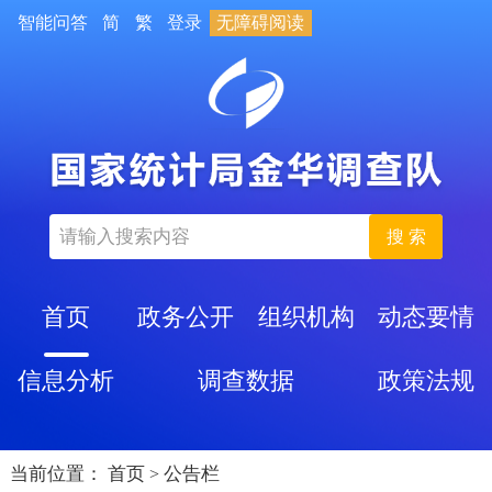
智能问答
简
繁
登录
无障碍阅读
搜 索
首页
政务公开
组织机构
动态要情
信息分析
调查数据
政策法规
当前位置：
首页
公告栏
>