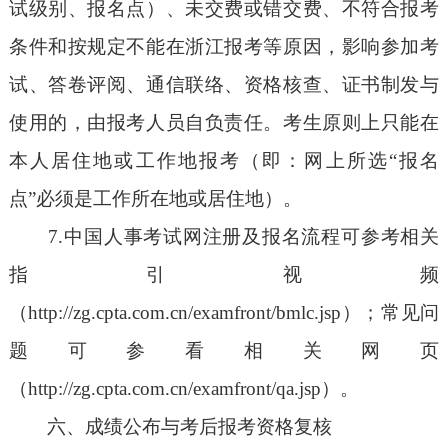
试级别、报名点）、未交费或错交费、不符合报考
条件和按规定不能在浙江报考等原因，影响参加考
试、答卷评阅、通信联络、资格核查、证书制发与
使用的，由报考人员自负责任。考生原则上只能在
本人居住地或工作地报考（即：网上所选“报名
点”必须是工作所在地或居住地）。
7.中国人事考试网注册及报名流程可参考相关
指引视频
（http://zg.cpta.com.cn/examfront/bmlc.jsp）；常见问
题可参看相关网页
（http://zg.cpta.com.cn/examfront/qa.jsp）。
六、成绩公布与考后报考资格复核