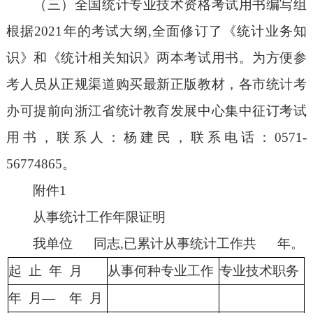
（三）全国统计专业技术资格考试用书编写组
根据2021年的考试大纲,全面修订了《统计业务知
识》和《统计相关知识》两本考试用书。为方便参
考人员从正规渠道购买最新正版教材，各市统计考
办可提前向浙江省统计教育发展中心集中征订考试
用书，联系人：杨建民，联系电话：0571-
56774865。
附件1
从事统计工作年限证明
我单位 同志,已累计从事统计工作共 年。
起 止 年 月
从事何种专业工作
专业技术职务
年 月— 年 月