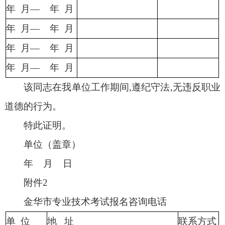
年 月— 年 月
年 月— 年 月
年 月— 年 月
年 月— 年 月
该同志在我单位工作期间,遵纪守法,无违反职业
道德的行为。
特此证明。
单位（盖章）
年 月 日
附件2
金华市专业技术考试报名咨询电话
单 位
地 址
联系方式