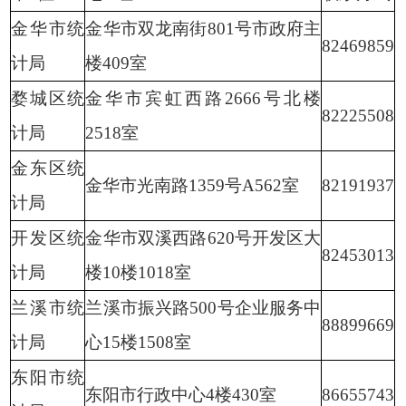
金华市统
金华市双龙南街801号市政府主
82469859
计局
楼409室
婺城区统
金华市宾虹西路2666号北楼
82225508
计局
2518室
金东区统
金华市光南路1359号A562室
82191937
计局
开发区统
金华市双溪西路620号开发区大
82453013
计局
楼10楼1018室
兰溪市统
兰溪市振兴路500号企业服务中
88899669
计局
心15楼1508室
东阳市统
东阳市行政中心4楼430室
86655743