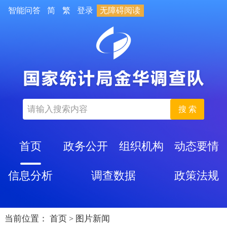
智能问答
简
繁
登录
无障碍阅读
搜 索
首页
政务公开
组织机构
动态要情
信息分析
调查数据
政策法规
当前位置：
首页
图片新闻
>