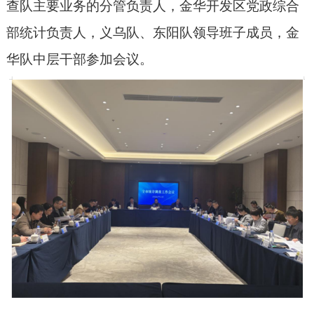
查队主要业务的
分管
负责人
，金华开发区党政综合
部
统计
负责人，义乌队、东阳队
领导班子成员
，金
华队中层干部参加会议。