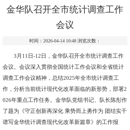
金华队召开全市统计调查工作
会议
时间：2026-04-14 10:48
浏览次数：
3月1
1
日
-1
2
日，金华队召开全市统计调查工作
会议。会议深入贯彻全国统计工作会议和全省统计
调查工作会议精神，
总结
2025年全市统计调查工
作，分析当前统计现代化改革面临的新形势，部署2
026年重点
工作
任务
。金华队党组书记、队长陈彤作
了题为《
守正创新再深化
乘势而上勇作为
团结实干
谱写金华统计调查现代化改革新篇章
》的工作报