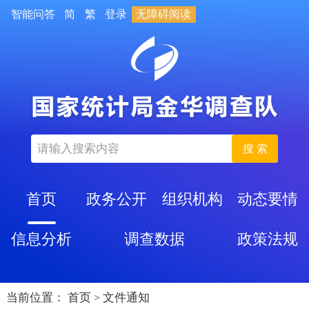
智能问答
简
繁
登录
无障碍阅读
搜 索
首页
政务公开
组织机构
动态要情
信息分析
调查数据
政策法规
当前位置：
首页
文件通知
>