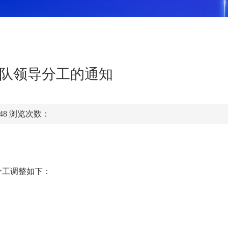
队领导分工的通知
:48
浏览次数：
分工调整如下：