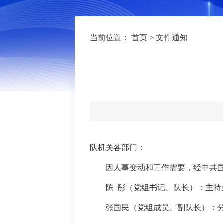
当前位置：
首页
>
文件通知
队
机关各部门：
因
人事变动和
工作需要，经
中共
陈
彤（党组书记、队长）：主持
张国民
（党组
成员
、
副队长
）
：