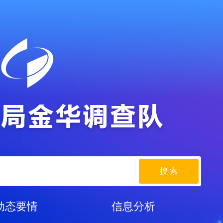
搜 索
动态要情
信息分析