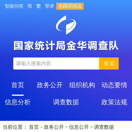
智能问答
简
繁
登录
无障碍阅读
搜 索
首页
政务公开
组织机构
动态要情
信息分析
调查数据
政策法规
当前位置：
首页
政务公开
信息公开
调查数据
>
>
>