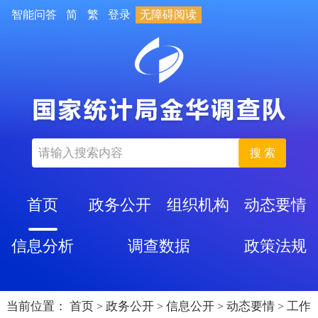
智能问答
简
繁
登录
无障碍阅读
搜 索
首页
政务公开
组织机构
动态要情
信息分析
调查数据
政策法规
当前位置：
首页
政务公开
信息公开
动态要情
工作
>
>
>
>