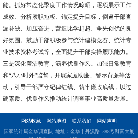
能。抓好常态化季度工作情况晾晒，逐项展示工作
成效、分析履职短板、锚定提升目标，倒逼干部查
漏补缺、加压奋进，营造比学赶超、争先创优的良
好氛围。鼓励干部积极参与统计建模竞赛、统计专
业技术资格考试等，全面提升干部实操履职能力。
三是深化廉洁教育，涵养优良作风。加强日常教育
和“八小时外”监督，开展家庭助廉、警示育廉等活
动，引导干部严守纪律红线、筑牢廉政底线，以过
硬素质、优良作风推动统计调查事业高质量发展。
网站收藏
网站地图
联系我们
网站声明
国家统计局金华调查队 地址：金华市丹溪路1388号财富大厦