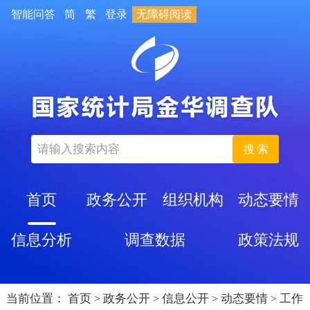
智能问答
简
繁
登录
无障碍阅读
搜 索
首页
政务公开
组织机构
动态要情
信息分析
调查数据
政策法规
当前位置：
首页
政务公开
信息公开
动态要情
工作
>
>
>
>