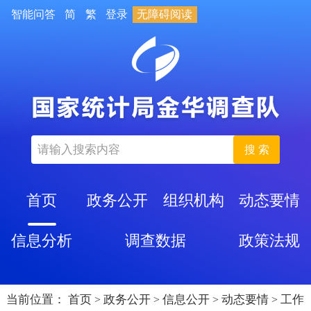
智能问答
简
繁
登录
无障碍阅读
搜 索
首页
政务公开
组织机构
动态要情
信息分析
调查数据
政策法规
当前位置：
首页
政务公开
信息公开
动态要情
工作
>
>
>
>