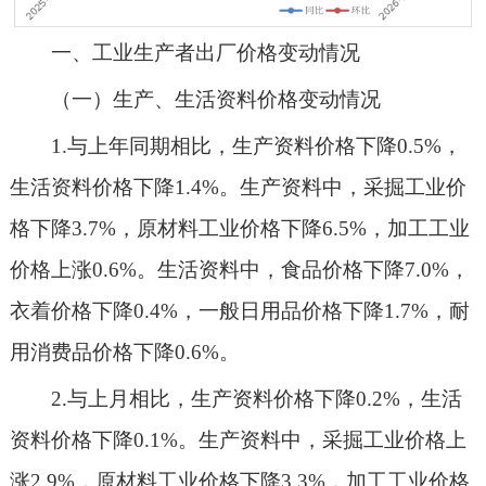
一、工业生产者出厂价格变动情况
（一）生产
、生活资料价格变动情况
1.
与上年同期相比，生产资料价格
下降
0.5
%，
生活资料价格
下降
1.4%
。生产资料中，采掘工业价
格
下降
3.7%
，原材料工业价格
下降
6.5
%，加工工业
价格
上涨
0.6
%。生活资料中，食品价格
下降
7.0%
，
衣着价格
下降
0.4%
，一般日用品价格
下降
1.7%
，耐
用消费品价格
下降
0.6%
。
2.与上月相比
，生产资料价格
下降
0.2%
，生活
资料价格
下降
0.1%
。
生产资料中
，采掘工业价格
上
涨
2.9%
，原材料工业价格
下降
3.3%
，加工工业价格