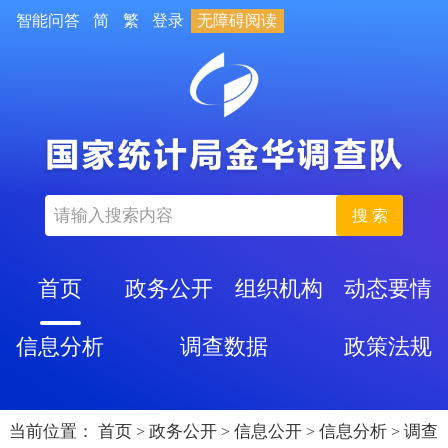
智能问答
简
繁
登录
无障碍阅读
搜 索
首页
政务公开
组织机构
动态要情
信息分析
调查数据
政策法规
当前位置：
首页
政务公开
信息公开
信息分析
调查
>
>
>
>