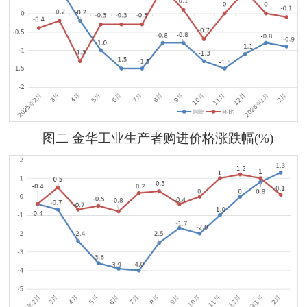
图
二
金华工业生产者购进价格涨跌幅
(%)