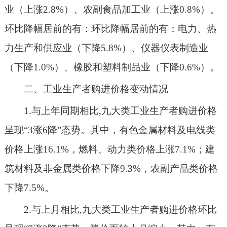
业（上涨
2.8%
）、农副食品加工业（上涨
0.8%
）。
环比降幅居前的有：环比降幅居前的有：电力、热
力生产和供应业（下降
5.8%
）、仪器仪表制造业
（下降
1.0%
）、橡胶和塑料制品业（下降
0.6%
）。
二、工业生产者购进价格变动情况
1.与上年同期相比,九大类工业生产者购进价格
呈现
“
3涨6降
”
态势
。其中，
有色金属材料及电线类
价格上涨
16.1%，燃料、动力类
价格上涨
7.1%；
建
筑材料及非金属类
价格
下降
9.3
%
，农副产品类价格
下降
7.5%
。
2.与上月相比,
九大类工业生产者购进价格环比