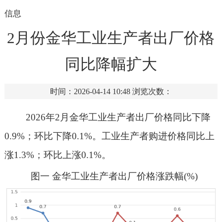
信息
2月份金华工业生产者出厂价格
同比降幅扩大
时间：2026-04-14 10:48
浏览次数：
202
6
年
2
月
金华
工业生产者出厂价格同比
下降
0.
9
%
；
环
比下降
0.1%
。工业生产者购进价格同比
上
涨
1.3%
；环比
上涨
0.1%
。
图
一
金华工业生产者出厂价格涨跌幅
(%)