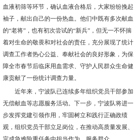
血液初筛等环节，确认血液合格后，大家纷纷挽起
袖子，献出自己的一份热血
。他们中既有多次献血
的
“老将”，也有初次尝试的“新兵”，但无一不怀揣
着对生命的敬畏和对社会的责任，充分展现了统计
调查工作者热心公益、
奉献
社会
的良好形象，为保
障全市春节后临床用血需求、守护人民群众生命健
康贡献了一份统计调查力量。
近年来，宁波队已连续多
年
组织党员干部参加
无偿献血等志愿服务活动。下一步，宁波队将进一
步发挥党建引领作用，牢固树立和践行正确政绩
观，组织党员干部立足岗位，在推动高质量发展、
完成急难险重任务中担当作为、服务群众。