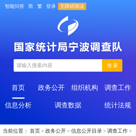
智能问答
简
繁
登录
无障碍阅读
搜 索
首页
政务公开
组织机构
调查工作
信息分析
调查数据
统计法规
当前位置：
首页
政务公开
信息公开目录
调查工作
>
>
>
>