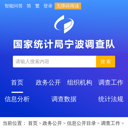
智能问答
简
繁
登录
无障碍阅读
搜 索
首页
政务公开
组织机构
调查工作
信息分析
调查数据
统计法规
当前位置：
首页
政务公开
信息公开目录
调查工作
>
>
>
>