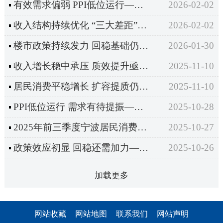
有效需求偏弱 PPI低位运行——2025年宁波市工业生产者价格走势分析
2026-02-02
收入结构持续优化 “三大差距”全面缩小——2025年宁波居民收入情况简析
2026-02-02
楼市政策持续发力 回稳基础仍待巩固——2025年宁波市房地产价格变动情况分析
2026-01-30
收入增长稳中承压 质效提升亟需攻坚——2025年前三季度宁波居民收入情况简析
2025-11-10
居民消费平稳增长 扩容提质仍需加力——2025年前三季度宁波居民消费支出情况简析
2025-11-10
PPI低位运行 需求有待提振——2025年前三季度宁波市工业生产者价格走势分析
2025-10-28
2025年前三季度宁波居民消费价格运行情况分析
2025-10-27
政策效应初显 回稳还需加力——2025年前三季度宁波市房地产价格变动情况分析
2025-10-26
加载更多
网站收藏
网站地图
联系我们
网站声明