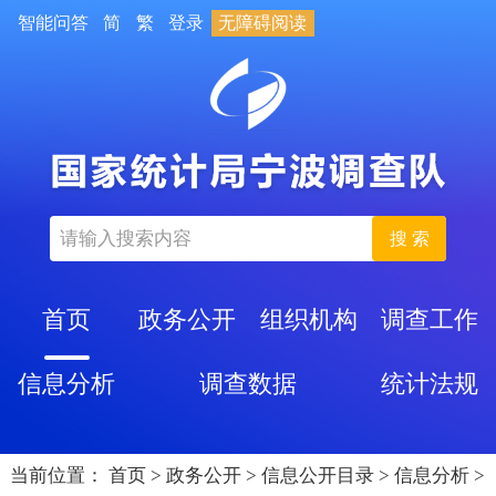
智能问答
简
繁
登录
无障碍阅读
搜 索
首页
政务公开
组织机构
调查工作
信息分析
调查数据
统计法规
当前位置：
首页
>
政务公开
>
信息公开目录
>
信息分析
>