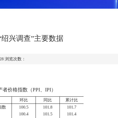
月“绍兴调查”主要数据
:28
浏览次数：
产者价格指数
（
PPI
、
IPI
）
环比
同比
累计比
指数
100.5
101.8
101.7
100.4
101.5
101.4