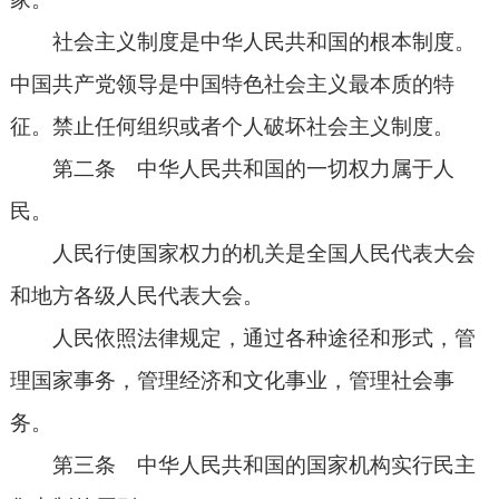
社会主义制度是中华人民共和国的根本制度。
中国共产党领导是中国特色社会主义最本质的特
征。禁止任何组织或者个人破坏社会主义制度。
第二条 中华人民共和国的一切权力属于人
民。
人民行使国家权力的机关是全国人民代表大会
和地方各级人民代表大会。
人民依照法律规定，通过各种途径和形式，管
理国家事务，管理经济和文化事业，管理社会事
务。
第三条 中华人民共和国的国家机构实行民主