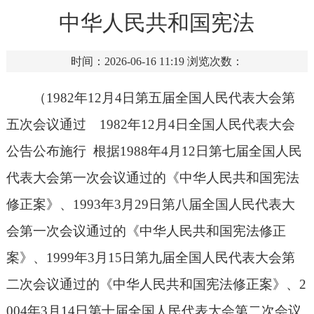
中华人民共和国宪法
时间：2026-06-16 11:19
浏览次数：
（
1982
年
12
月
4
日第五届全国人民代表大会第
五次会议通过
1982
年
12
月
4
日全国人民代表大会
公告公布施行 根据
1988
年
4
月
12
日第七届全国人民
代表大会第一次会议通过的《中华人民共和国宪法
修正案》、
1993
年
3
月
29
日第八届全国人民代表大
会第一次会议通过的《中华人民共和国宪法修正
案》、
1999
年
3
月
15
日第九届全国人民代表大会第
二次会议通过的《中华人民共和国宪法修正案》、
2
004
年
3
月
14
日第十届全国人民代表大会第二次会议