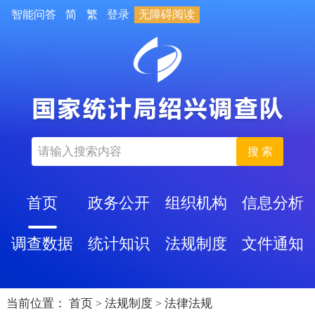
智能问答
简
繁
登录
无障碍阅读
搜 索
首页
政务公开
组织机构
信息分析
调查数据
统计知识
法规制度
文件通知
当前位置：
首页
法规制度
法律法规
>
>