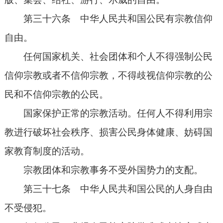
第三十六条 中华人民共和国公民有宗教信仰
自由。
任何国家机关、社会团体和个人不得强制公民
信仰宗教或者不信仰宗教，不得歧视信仰宗教的公
民和不信仰宗教的公民。
国家保护正常的宗教活动。任何人不得利用宗
教进行破坏社会秩序、损害公民身体健康、妨碍国
家教育制度的活动。
宗教团体和宗教事务不受外国势力的支配。
第三十七条 中华人民共和国公民的人身自由
不受侵犯。