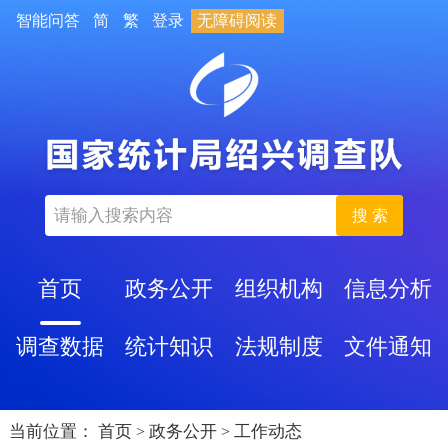
智能问答
简
繁
登录
无障碍阅读
搜 索
首页
政务公开
组织机构
信息分析
调查数据
统计知识
法规制度
文件通知
当前位置：
首页
政务公开
工作动态
>
>