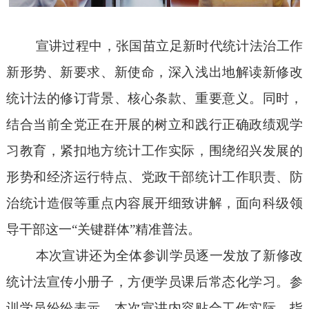
宣讲过程中，张国苗立足新时代统计法治工作
新形势、新要求、新使命，深入浅出地解读新修改
统计法的修订背景、核心条款、重要意义。同时，
结合当前全党正在开展的树立和践行正确政绩观学
习教育，紧扣地方统计工作实际，围绕绍兴发展的
形势和经济运行特点、党政干部统计工作职责、防
治统计造假等重点内容展开细致讲解，面向科级领
导干部这一
“关键群体”精准普法。
本次宣讲
还
为
全体参训学员逐一发放了新修改
统计法宣传小册子
，方便学员课后常态化学习。参
训学员纷纷表示，本次宣讲内容贴合工作实际、指