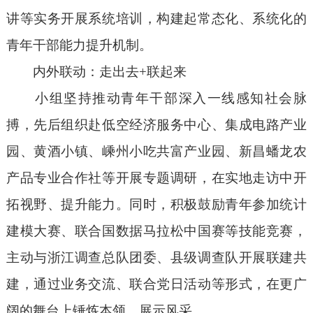
讲等实务开展系统培训，构建起常态化、系统化的
青年
干部
能力
提升
机制。
内外联动：走出去
+
联起来
小组坚持推动青年干部深入一线感知社会脉
搏
，
先后组织赴低空经济服务中心、集成电路产业
园、黄酒小镇
、嵊州小吃共富产业园、新昌蟠龙农
产品专业合作社
等开展专题调研，在实地走访中开
拓视野、提升
能力
。同时，积极鼓励青年参加统计
建模大赛、联合国数据马拉松中国赛等技能竞赛，
主动与浙江调查总队团委、县级调查队开展联建共
建，通过业务交流、联合党日活动等形式，在更广
阔的舞台上锤炼本领、展示风采。