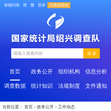
智能问答
简
繁
登录
无障碍阅读
搜 索
首页
政务公开
组织机构
信息分析
调查数据
统计知识
法规制度
文件通知
当前位置：
首页
政务公开
工作动态
>
>