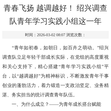
青春飞扬 越调越好！ 绍兴调查
队青年学习实践小组这一年
时间：2026-03-02 08:07
浏览次数：
“
青年如初春，如朝日，如百卉之萌动。
”
绍兴
调查队立足年轻干部成长实际，在党组的高度重视
和关心支持下，精心搭建
“
青年学习实践小组
”
平
台，以
“
越调越好
”
为精神标识，不断激发青年干事
创业的蓬勃活力，着力锻造一支政治坚定、业务精
湛、务实担当的统计调查青年
队伍
。
一、为什么成立？
——
为青年成长搭台赋能