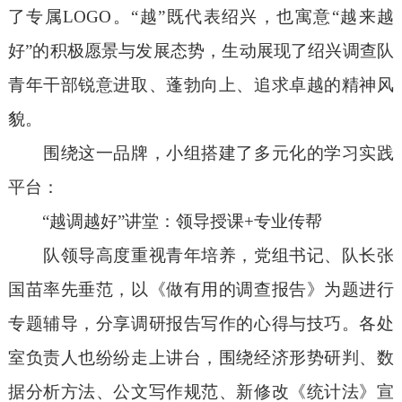
了专属
LOGO
。
“
越
”
既代表绍兴，也寓意
“
越来越
好
”
的积极愿景与发展态势，生动展现了绍兴调查队
青年干部锐意进取、蓬勃向上、追求卓越的精神风
貌。
围绕这一品牌，小组搭建了多元化的学习实践
平台：
“
越调越好
”
讲堂：领导授课
+
专业传帮
队领导高度重视青年培养，党组书记、队长张
国苗率先垂范，以《做有用的调查报告》为题进行
专题辅导，分享调研报告写作的心得与技巧。各处
室负责人也纷纷走上讲台，围绕经济形势研判、数
据分析方法、公文写作规范、新修改《统计法》宣