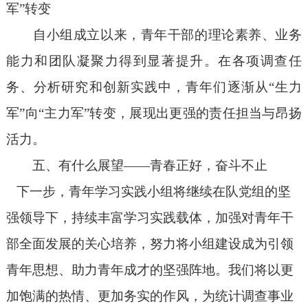
军
”
转变
自小组成立以来，青年干部的理论素养、业务
能力和团队凝聚力得到显著提升。在各项调查任
务、分析研究和创新实践中，青年们逐渐从
“
生力
军
”
向
“
主力军
”
转变，
展现出更强的责任担当与昂扬
活力
。
五
、
有什么
展望
——
青春正好，奋斗不止
下一步，青年学习实践小组将继续在队党组的坚
强领导下，持续丰富学习实践载体，加强对青年
干
部
全面发展的关心
培养
，努力将小组建设成为引领
青年思想、助力青年成才的坚强阵地。我们将以更
加饱满的热情、更加务实的作风，为统计调查事业