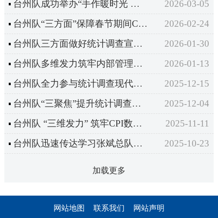
台州队成功举办“手作暖时光 围炉话芳华”妇女节主题活动
2026-03-05
台州队“三方面”保障春节期间CPI调查工作有序推进
2026-02-24
台州队三方面做好统计调查宣传工作
2026-01-30
台州队多维发力筑牢内部管理安全防线
2026-01-13
台州队全力参与统计调查现代化改革最佳实践案例竞赛
2025-12-15
台州队“三聚焦”提升统计调查服务水平
2025-12-04
台州队 “三维发力” 筑牢CPI数据质量基石
2025-11-11
台州队迅速传达学习张斌总队长来台调研精神
2025-10-23
加载更多
网站地图
联系我们
网站声明