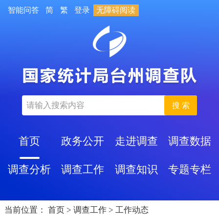
智能问答
简
繁
登录
无障碍阅读
搜 索
首页
政务公开
走进调查
调查数据
调查分析
调查工作
调查知识
专题专栏
当前位置：
首页
>
调查工作
>
工作动态