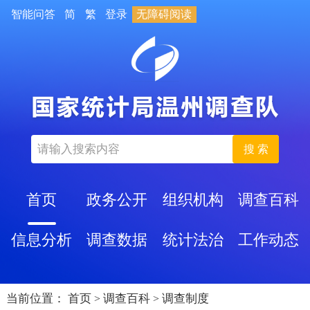
智能问答
简
繁
登录
无障碍阅读
搜 索
首页
政务公开
组织机构
调查百科
信息分析
调查数据
统计法治
工作动态
当前位置：
首页
调查百科
调查制度
>
>