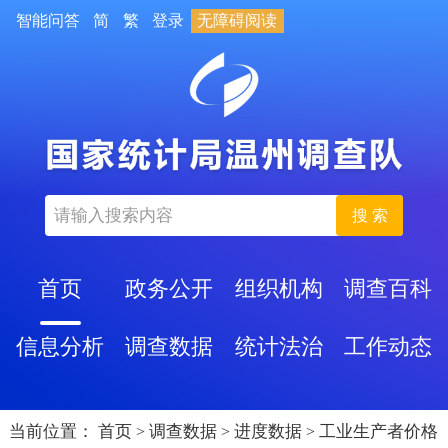
智能问答
简
繁
登录
无障碍阅读
搜 索
首页
政务公开
组织机构
调查百科
信息分析
调查数据
统计法治
工作动态
当前位置：
首页
调查数据
进度数据
工业生产者价格
>
>
>