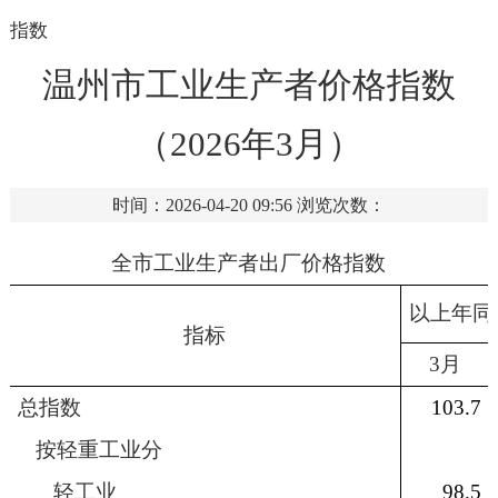
指数
温州市工业生产者价格指数
（2026年3月）
时间：2026-04-20 09:56
浏览次数：
全市工业生产者出厂价格指数
以上年同
指标
3
月
总指数
103.7
按轻重工业分
轻工业
98.5