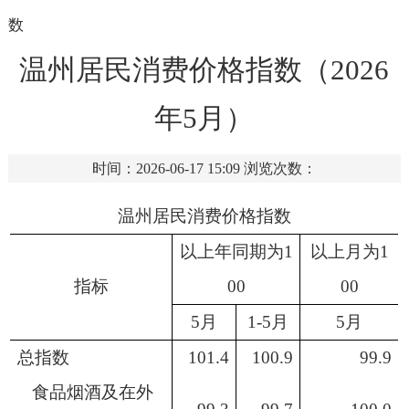
数
温州居民消费价格指数（2026
年5月）
时间：2026-06-17 15:09
浏览次数：
温州
居民消费价格指数
以上年同期为
1
以上月为
1
指标
00
00
5
月
1-
5
月
5
月
总指数
101.4
100.9
99.9
食品烟酒及在外