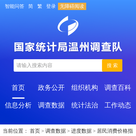
智能问答
简
繁
登录
无障碍阅读
搜 索
首页
政务公开
组织机构
调查百科
信息分析
调查数据
统计法治
工作动态
当前位置：
首页
调查数据
进度数据
居民消费价格指
>
>
>