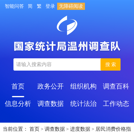
智能问答
简
繁
登录
无障碍阅读
搜 索
首页
政务公开
组织机构
调查百科
信息分析
调查数据
统计法治
工作动态
当前位置：
首页
调查数据
进度数据
居民消费价格指
>
>
>