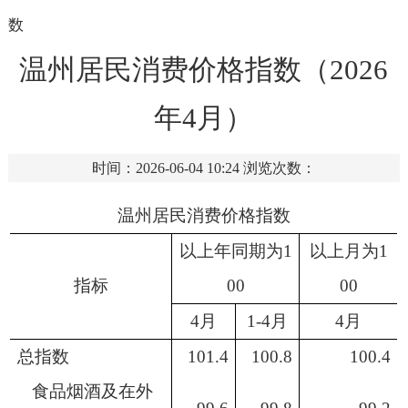
数
温州居民消费价格指数（2026
年4月）
时间：2026-06-04 10:24
浏览次数：
温州
居民消费价格指数
以上年同期为
1
以上月为
1
指标
00
00
4
月
1-
4
月
4
月
总指数
101.4
100.8
100.4
食品烟酒及在外