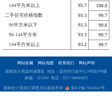
144
平方米以上
95.7
100.0
二手住宅价格指数
93.3
99.7
90
平方米以下
93.3
99.6
90-144
平方米
93.3
99.7
144
平方米以上
93.2
99.7
网站收藏
网站地图
联系我们
网站声明
国家统计局温州调查队 地址：温州市行政中心3号院9号楼
邮编：325009 电话：0577-88966855
国家统计局浙江调查总队版权所有
浙ICP备15043643号