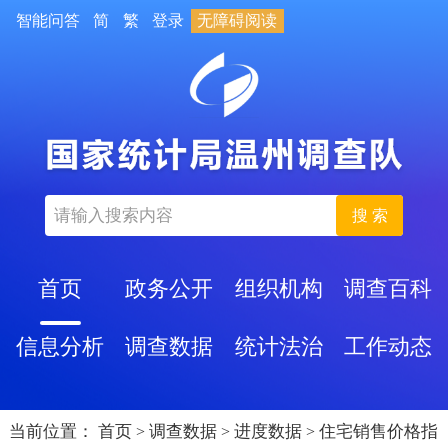
智能问答
简
繁
登录
无障碍阅读
搜 索
首页
政务公开
组织机构
调查百科
信息分析
调查数据
统计法治
工作动态
当前位置：
首页
调查数据
进度数据
住宅销售价格指
>
>
>