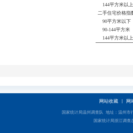
144平方米以
二手住宅价格指
90平方米以下
90-144平方米
144平方米以
网站收藏
网
国家统计局温州调查队 地址：温州市行政中心3
国家统计局浙江调查