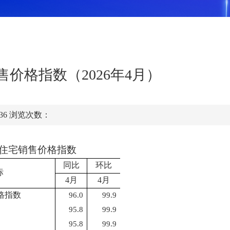
价格指数（2026年4月）
:36
浏览次数：
住宅销售价格指数
同比
环比
标
4
月
4
月
格指数
96.0
99.9
95.8
99.9
95.8
99.9