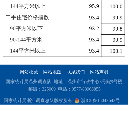
144
平方米以上
95.9
100.0
二手住宅价格指数
93.4
99.9
90
平方米以下
93.2
99.8
90-144
平方米
93.4
99.9
144
平方米以上
93.4
100.1
网站收藏
网站地图
联系我们
网站声明
国家统计局温州调查队 地址：温州市行政中心3号院9号楼
邮编：325009 电话：0577-88966855
国家统计局浙江调查总队版权所有
浙ICP备15043643号