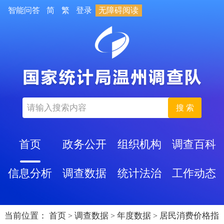
智能问答
简
繁
登录
无障碍阅读
搜 索
首页
政务公开
组织机构
调查百科
信息分析
调查数据
统计法治
工作动态
当前位置：
首页
调查数据
年度数据
居民消费价格指
>
>
>