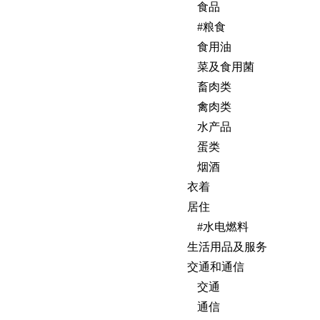
食品
#
粮食
食用油
菜及食用菌
畜肉类
禽肉类
水产品
蛋类
烟酒
衣着
居住
#
水电燃料
生活用品及服务
交通和通信
交通
通信