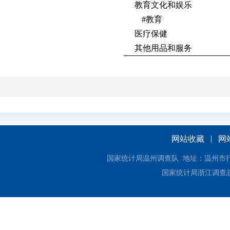
教育文化和娱乐
#
教育
医疗保健
其他用品和服务
网站收藏
网
国家统计局温州调查队 地址：温州市行政中心3
国家统计局浙江调查