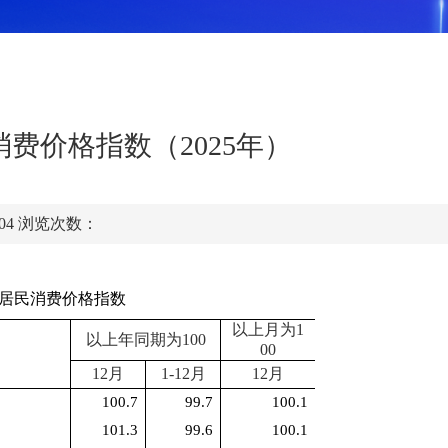
费价格指数（2025年）
:04
浏览次数：
居民消费价格指数
以上月为
1
以上年同期为
100
00
12
月
1-
12
月
12
月
100.7
99.7
100.1
101.3
99.6
100.1