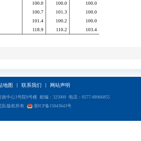
100.0
100.0
100.0
100.7
101.3
100.0
101.4
100.2
100.0
118.9
110.2
103.4
站地图
联系我们
网站声明
号院9号楼 邮编：325009 电话：0577-88966855
总队版权所有
浙ICP备15043643号