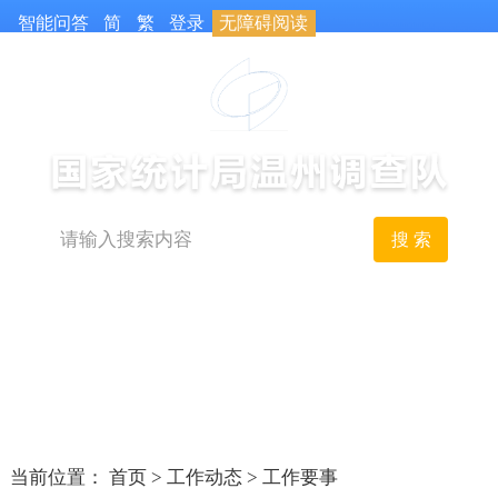
智能问答
简
繁
登录
无障碍阅读
搜 索
首页
政务公开
组织机构
调查百科
信息分析
调查数据
统计法治
工作动态
当前位置：
首页
>
工作动态
>
工作要事