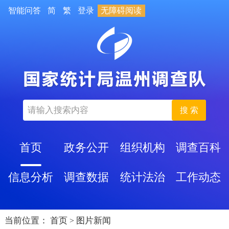
智能问答
简
繁
登录
无障碍阅读
搜 索
首页
政务公开
组织机构
调查百科
信息分析
调查数据
统计法治
工作动态
当前位置：
首页
图片新闻
>