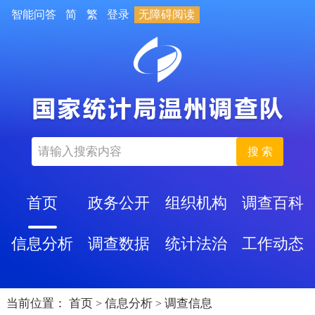
智能问答
简
繁
登录
无障碍阅读
搜 索
首页
政务公开
组织机构
调查百科
信息分析
调查数据
统计法治
工作动态
当前位置：
首页
信息分析
调查信息
>
>