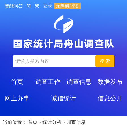
智能问答
简
繁
登录
无障碍阅读
搜 索
首页
调查工作
调查信息
数据发布
网上办事
诚信统计
信息公开
当前位置：
首页
统计分析
调查信息
>
>