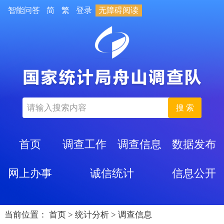
智能问答
简
繁
登录
无障碍阅读
搜 索
首页
调查工作
调查信息
数据发布
网上办事
诚信统计
信息公开
当前位置：
首页
>
统计分析
>
调查信息