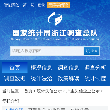
智能问答
简
繁
登录
无障碍阅读
首页
概况信息
调查信息
调查分析
调查数据
统计法治
政策解读
统计制度
当前位置：
首页
>
统计失信公示
>
严重失信企业公示
>
专栏介绍