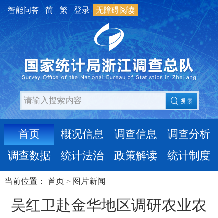
智能问答
简
繁
登录
无障碍阅读
首页
概况信息
调查信息
调查分析
调查数据
统计法治
政策解读
统计制度
当前位置：
首页
图片新闻
>
吴红卫赴金华地区调研农业农