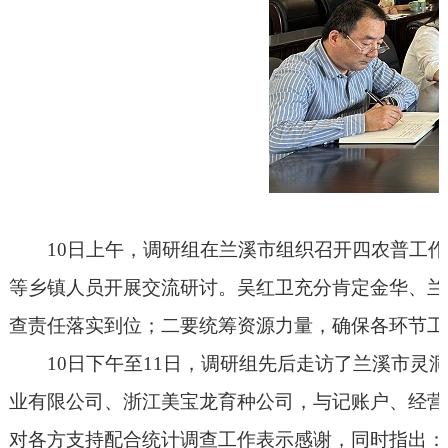
10日上午，调研组在兰溪市组织召开四农普工
等乡镇人员开展交流研讨。吴红卫充分肯定金华、兰
查责任落实到位；二要统筹资源力量，确保各环节工
10日下午至11日，调研组先后走访了兰溪市
业有限公司、浙江美宝龙育种公司，与记账户、经营
对各方支持配合统计调查工作表示感谢，同时指出：