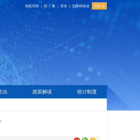
关怀版
智能问答
简
繁
登录
无障碍阅读
法治
政策解读
统计制度
育