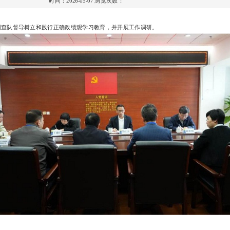
时间：2026-05-07
浏览次数：
调查队督导树立和践行正确政绩观学习教育，并开展工作调研。