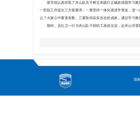
督导组认真听取了舟山队关于树立和践行正确政绩观学习教
一阶段工作提出三方面要求：一要坚持一体化推进学查改，进一
么？大家心中要更有数。三要取得实实在在的成效，通过学习教
期间，吴红卫一行与舟山队干部职工座谈交流，赴舟山市普
国家